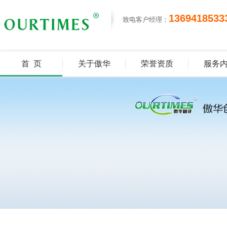
1369418533
致电客户经理：
首 页
关于傲华
荣誉资质
服务