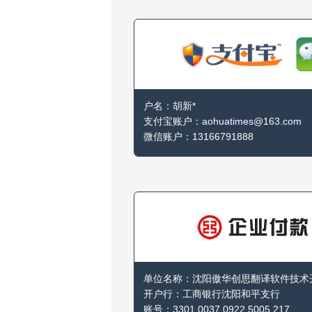
户名：胡新*

支付宝账户：aohuatimes@163.com

微信账户：13166791888
单位名称：沈阳傲华创思翻译软件技术开
开户行：工商银行沈阳和平支行

账号：3301 0037 0922 5005 217