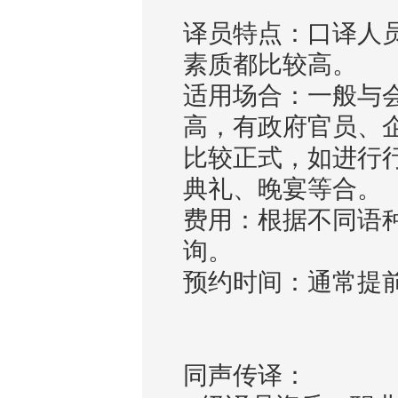
译员特点：口译人
素质都比较高。
适用场合：一般与
高，有政府官员、
比较正式，如进行
典礼、晚宴等合。
费用：根据不同语
询。
预约时间：通常提
同声传译：