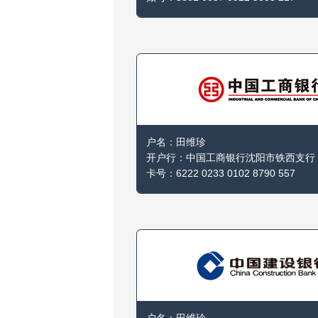
户名：田维珍

开户行：中国工商银行沈阳市铁西支行

卡号：6222 0233 0102 8790 557