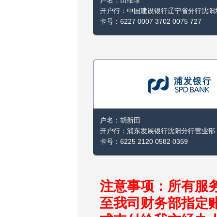
户名：田维珍

开户行：中国建设银行辽宁省分行沈阳城
卡号：6227 0007 3702 0075 727
户名：胡新田

开户行：浦东发展银行沈阳分行营业部

卡号：6225 2120 0582 0359
注意事项：所有服
至我司财务部指定