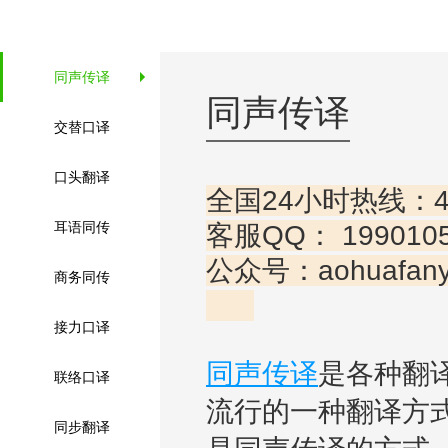
同声传译
同声传译
交替口译
口头翻译
全国24小时热线：400-
耳语同传
客服QQ： 1990105
公众号：
商务同传
接力口译
同声传译
是各种翻
联络口译
流行的一种翻译方式
同步翻译