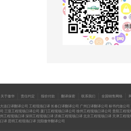
关于傲华
责任约定
报价付款
翻译保密
联系我们
全国销售网络
大连口译翻译公司
工程现场口译
长春口译翻译公司
广州口译翻译公司
标书代做公司
司
三亚工程现场口译公司
厦门工程现场口译公司
徐州工程现场口译公司
贵阳工程现
州工程现场口译
深圳工程现场口译
济南工程现场口译
北京工程现场口译
天津工程现
口译
昆明工程现场口译
沈阳傲华翻译公司